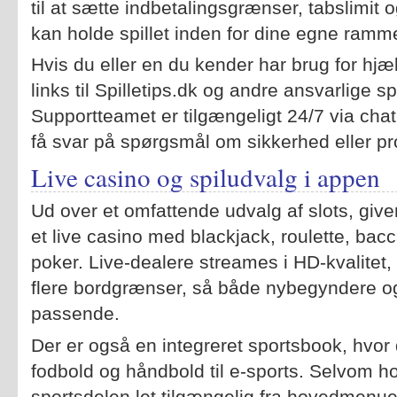
til at sætte indbetalingsgrænser, tabslimit
kan holde spillet inden for dine egne ramme
Hvis du eller en du kender har brug for hjæl
links til Spilletips.dk og andre ansvarlige sp
Supportteamet er tilgængeligt 24/7 via chat
få svar på spørgsmål om sikkerhed eller pr
Live casino og spiludvalg i appen
Ud over et omfattende udvalg af slots, give
et live casino med blackjack, roulette, bacca
poker. Live‑dealere streames i HD‑kvalitet
flere bordgrænser, så både nybegyndere og 
passende.
Der er også en integreret sportsbook, hvor 
fodbold og håndbold til e‑sports. Selvom h
sportsdelen let tilgængelig fra hovedmenue