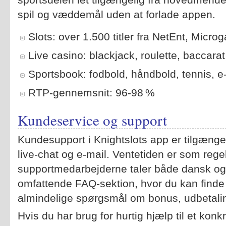
spil og væddemål uden at forlade appen.
Slots: over 1.500 titler fra NetEnt, Micr
Live casino: blackjack, roulette, baccarat
Sportsbook: fodbold, håndbold, tennis, e
RTP‑gennemsnit: 96‑98 %
Kundeservice og support
Kundesupport i Knightslots app er tilgænge
live‑chat og e‑mail. Ventetiden er som rege
supportmedarbejderne taler både dansk og
omfattende FAQ‑sektion, hvor du kan finde
almindelige spørgsmål om bonus, udbetaling
Hvis du har brug for hurtig hjælp til et konk