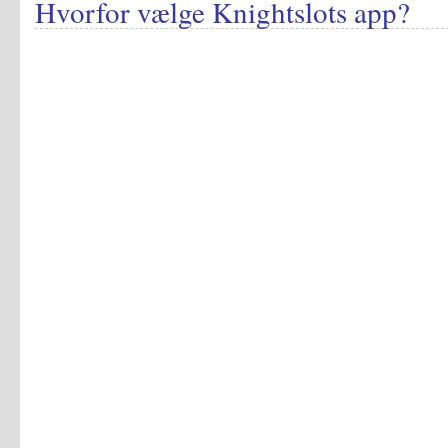
Hvorfor vælge Knightslots app?