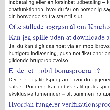
indbetaling eller en forsinket udbetaling –
chatfunktionen, hvor du får en personlig s
din henvendelse fra start til slut.
Ofte stillede spørgsmål om Knights
Kan jeg spille uden at downloade 
Ja, du kan tilgå casinoet via en mobilbrow
hurtigere indlæsning, push‑notifikationer
glidende brugeroplevelse.
Er der et mobil‑bonusprogram?
Der er et lojalitetsprogram, hvor du optjene
satser. Pointene kan indløses til gratis spi
eksklusive turneringer – alt sammen fra ap
Hvordan fungerer verifikationspro