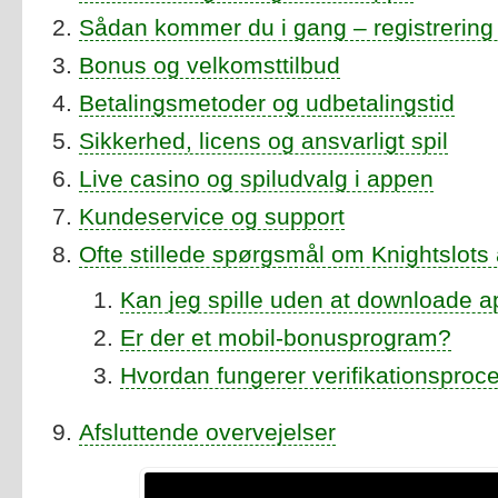
Sådan kommer du i gang – registrerin
Bonus og velkomsttilbud
Betalingsmetoder og udbetalingstid
Sikkerhed, licens og ansvarligt spil
Live casino og spiludvalg i appen
Kundeservice og support
Ofte stillede spørgsmål om Knightslots
Kan jeg spille uden at downloade 
Er der et mobil‑bonusprogram?
Hvordan fungerer verifikationsproc
Afsluttende overvejelser