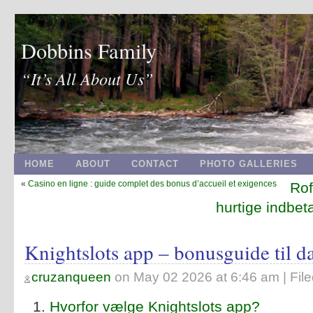
Dobbins Family
“It’s All About Us”
HOME
ABOUT
CONTACT
PHOTO GALLERIES
«
Casino en ligne : guide complet des bonus d’accueil et exigences
Rof
hurtige indbet
Knightslots app – bonusguide til da
cruzanqueen
on
May 02 2026 at 6:46 am
| Fil
Hvorfor vælge Knightslots app?